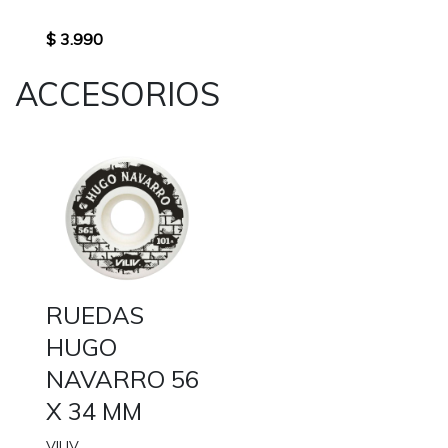
$ 3.990
ACCESORIOS
RUEDAS
HUGO
NAVARRO 56
X 34 MM
VILIV