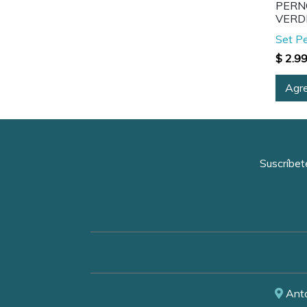
PERNO
VERD
Set Pe
$ 2.9
Agre
Suscríbet
Anto