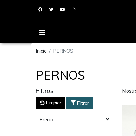
Inicio
PERNOS
PERNOS
Filtros
Mostr
Limpiar
Filtrar
Precio