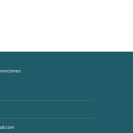
romociones
ail.com