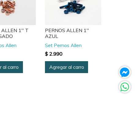
ALLEN 1'' T
PERNOS ALLEN 1''
SADO
AZUL
os Allen
Set Pernos Allen
$ 2.990
 al carro
Agregar al carro