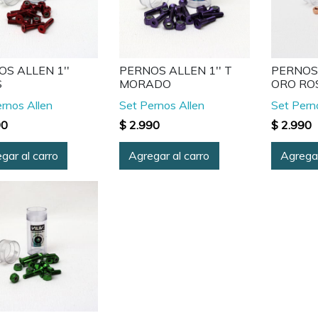
S ALLEN 1''
PERNOS ALLEN 1'' T
PERNOS 
S
MORADO
ORO RO
rnos Allen
Set Pernos Allen
Set Pern
90
$ 2.990
$ 2.990
gar al carro
Agregar al carro
Agregar