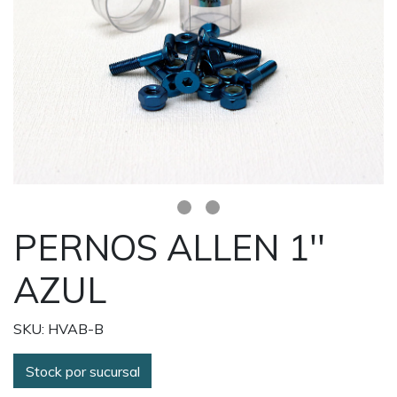
PERNOS ALLEN 1''
AZUL
SKU: HVAB-B
Stock por sucursal