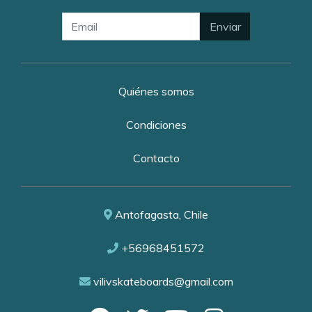
Enviar
Quiénes somos
Condiciones
Contacto
Antofagasta, Chile
+56968451572
vilivskateboards@gmail.com