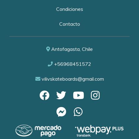
Condiciones
Contacto
Antofagasta, Chile
+56968451572
vilivskateboards@gmail.com