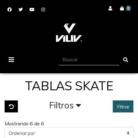
0
TABLAS SKATE
Filtros
Filtrar
Mostrando 6 de 6