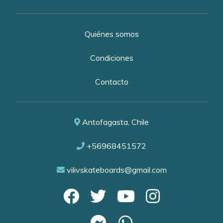
Quiénes somos
Condiciones
Contacto
Antofagasta, Chile
+56968451572
vilivskateboards@gmail.com