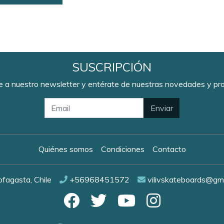
SUSCRIPCIÓN
e a nuestro newsletter y entérate de nuestras novedades y p
Enviar
Quiénes somos
Condiciones
Contacto
fagasta, Chile
+56968451572
vilivskateboards@gm