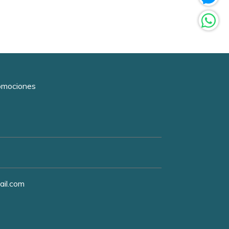
romociones
ail.com