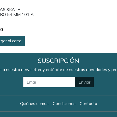
AS SKATE
TRO 54 MM 101 A
90
gar al carro
SUSCRIPCIÓN
e a nuestro newsletter y entérate de nuestras novedades y p
Enviar
Quiénes somos
Condiciones
Contacto