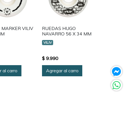
 MARKER VILIV
RUEDAS HUGO
MM
NAVARRO 56 X 34 MM
VILIV
$ 9.990
 al carro
Agregar al carro