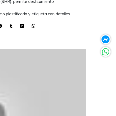
(SHR), permite deslizamiento
o plastificado y etiqueta con detalles.