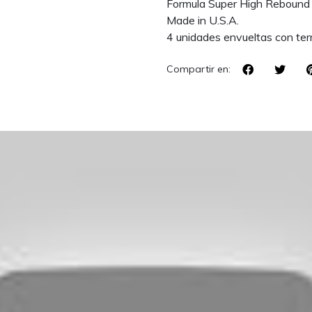
Formula Super High Rebound 
Made in U.S.A.
4 unidades envueltas con term
Compartir en: