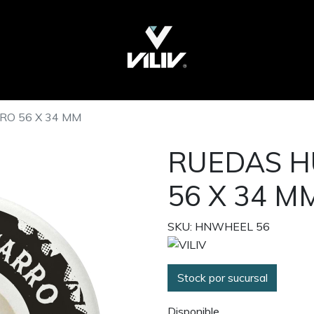
O 56 X 34 MM
RUEDAS 
56 X 34 M
SKU: HNWHEEL 56
Stock por sucursal
Disponible.