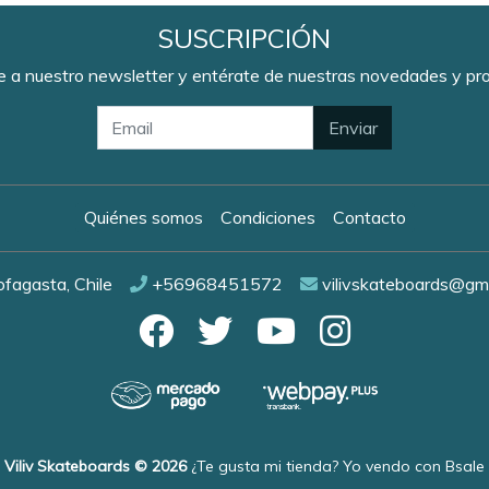
SUSCRIPCIÓN
e a nuestro newsletter y entérate de nuestras novedades y p
Enviar
Quiénes somos
Condiciones
Contacto
fagasta, Chile
+56968451572
vilivskateboards@gm
Viliv Skateboards © 2026
¿Te gusta mi tienda? Yo vendo con
Bsale