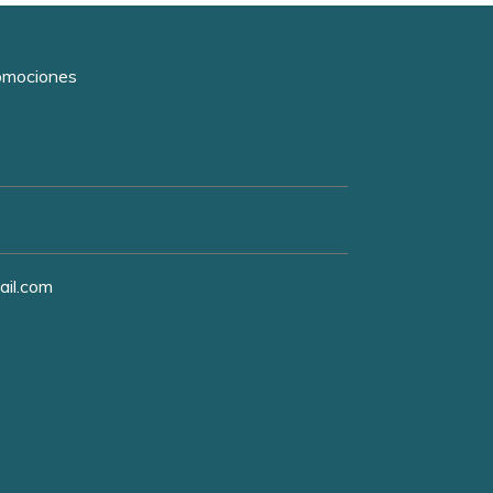
romociones
ail.com