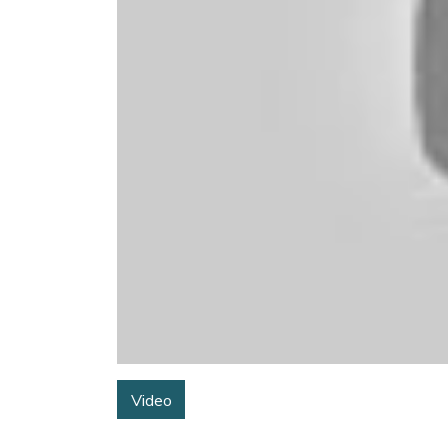
Video