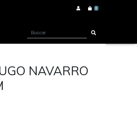
0
HUGO NAVARRO
M