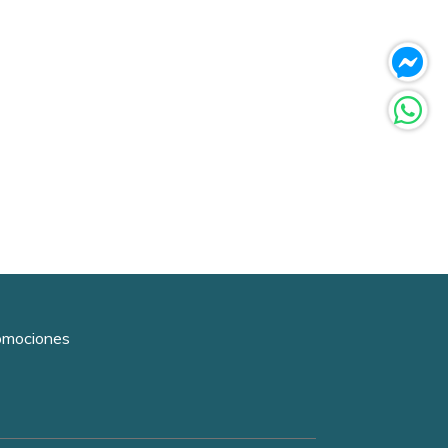
romociones