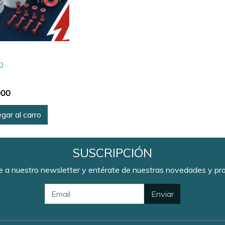
O
000
gar al carro
SUSCRIPCIÓN
e a nuestro newsletter y entérate de nuestras novedades y p
Enviar