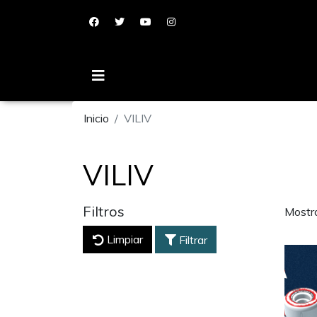
Inicio
VILIV
VILIV
Filtros
Mostr
Limpiar
Filtrar