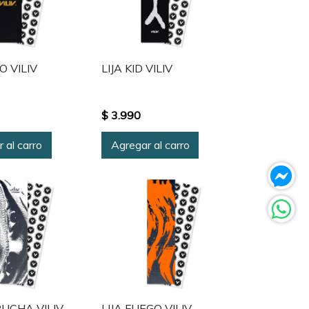
O VILIV
LIJA KID VILIV
$ 3.990
 al carro
Agregar al carro
PUCHA VILIV
LIJA FUEGO VILIV