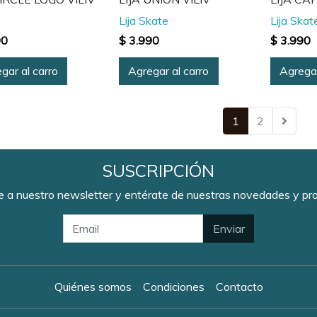
Lija Skate
Lija Skat
90
$ 3.990
$ 3.990
gar al carro
Agregar al carro
Agregar
1
2
SUSCRIPCIÓN
e a nuestro newsletter y entérate de nuestras novedades y p
Enviar
Quiénes somos
Condiciones
Contacto