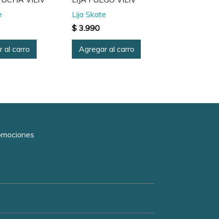
e
Lija Skate
$ 3.990
 al carro
Agregar al carro
romociones