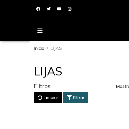
Inicio
LIJAS
LIJAS
Filtros
Mostr
Limpiar
Filtrar