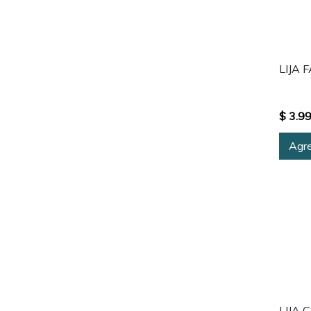
LIJA 
$ 3.9
Agre
LIJA 