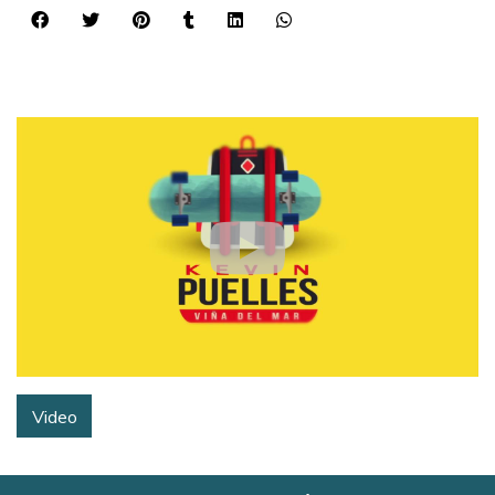
Video