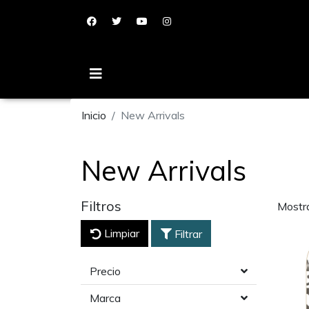
Inicio
New Arrivals
New Arrivals
Filtros
Mostr
Limpiar
Filtrar
Precio
Marca