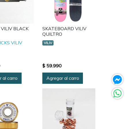
VILIV BLACK
SKATEBOARD VILIV
QUILTRO
CKS VILIV
VILIV
0
$ 59.990
 al carro
Agregar al carro