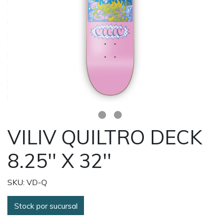
VILIV QUILTRO DECK
8.25'' X 32''
SKU: VD-Q
Stock por sucursal