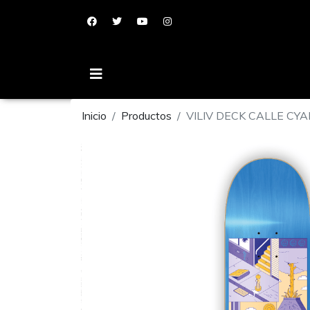
Inicio
Productos
VILIV DECK CALLE CYAN 