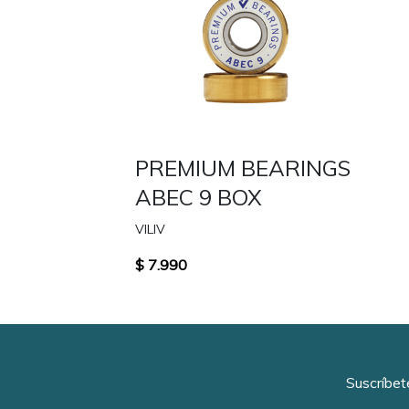
PREMIUM BEARINGS
ABEC 9 BOX
VILIV
$ 7.990
Suscríbet