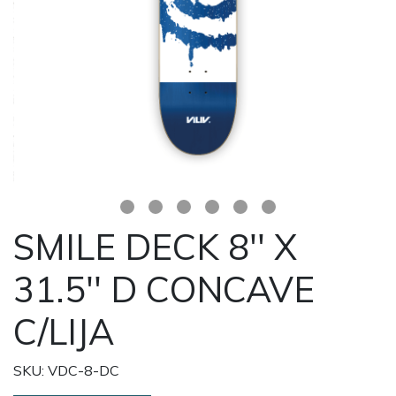
SMILE DECK 8'' X
31.5'' D CONCAVE
C/LIJA
SKU: VDC-8-DC